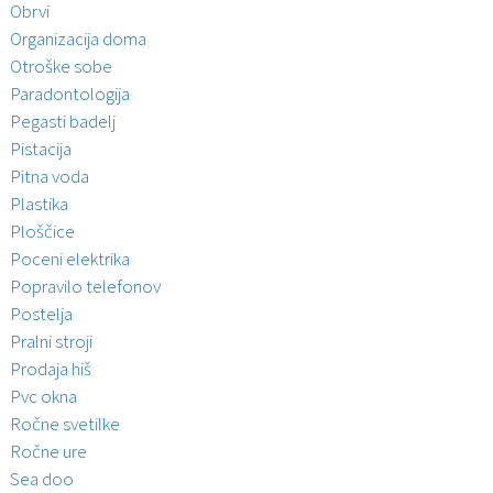
Obrvi
Organizacija doma
Otroške sobe
Paradontologija
Pegasti badelj
Pistacija
Pitna voda
Plastika
Ploščice
Poceni elektrika
Popravilo telefonov
Postelja
Pralni stroji
Prodaja hiš
Pvc okna
Ročne svetilke
Ročne ure
Sea doo