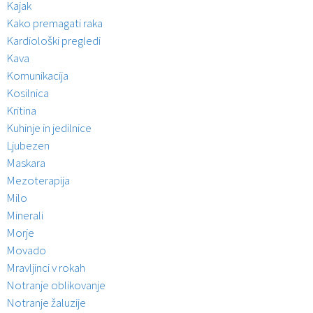
Kajak
Kako premagati raka
Kardiološki pregledi
Kava
Komunikacija
Kosilnica
Kritina
Kuhinje in jedilnice
Ljubezen
Maskara
Mezoterapija
Milo
Minerali
Morje
Movado
Mravljinci v rokah
Notranje oblikovanje
Notranje žaluzije