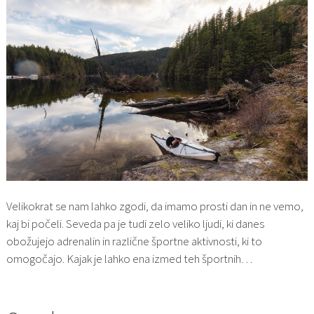
Velikokrat se nam lahko zgodi, da imamo prosti dan in ne vemo,
kaj bi počeli. Seveda pa je tudi zelo veliko ljudi, ki danes
obožujejo adrenalin in različne športne aktivnosti, ki to
omogočajo. Kajak je lahko ena izmed teh športnih…