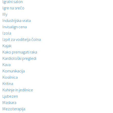
Igralni salon
Igre na srečo
Illy
Industrijska vrata
Invisalign cena
Izola
Izpit za voditelja čolna
Kajak
Kako premagati raka
Kardiološki pregledi
Kava
Komunikacija
Kosilnica
Kritina
Kuhinje in jedilnice
Ljubezen
Maskara
Mezoterapija