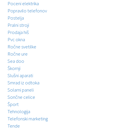
Poceni elektrika
Popravilo telefonov
Postelja
Pralni stroji
Prodaja hiš
Pvc okna
Ročne svetilke
Ročne ure
Sea doo
Škornji
Slušni aparati
Smrad iz odtoka
Solarni paneli
Sončne celice
Šport
Tehnologija
Telefonski marketing
Tende