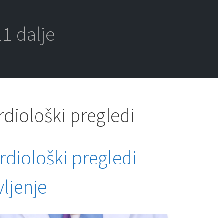
1 dalje
rdiološki pregledi
rdiološki pregledi
vljenje