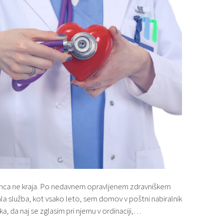
 konca ne kraja. Po nedavnem opravljenem zdravniškem
la služba, kot vsako leto, sem domov v poštni nabiralnik
, da naj se zglasim pri njemu v ordinaciji,…