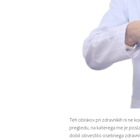
Teh obiskov pri zdravnikih ni ne
pregledu, na katerega me je posla
dobil obvestilo osebnega zdravnika