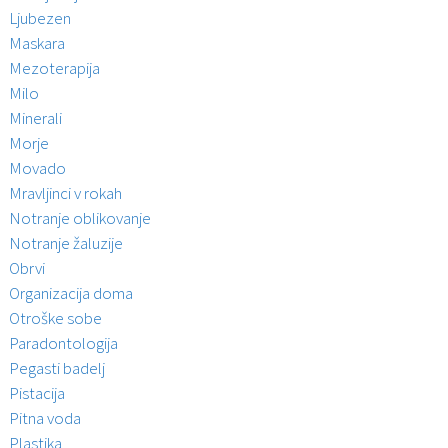
Ljubezen
Maskara
Mezoterapija
Milo
Minerali
Morje
Movado
Mravljinci v rokah
Notranje oblikovanje
Notranje žaluzije
Obrvi
Organizacija doma
Otroške sobe
Paradontologija
Pegasti badelj
Pistacija
Pitna voda
Plastika