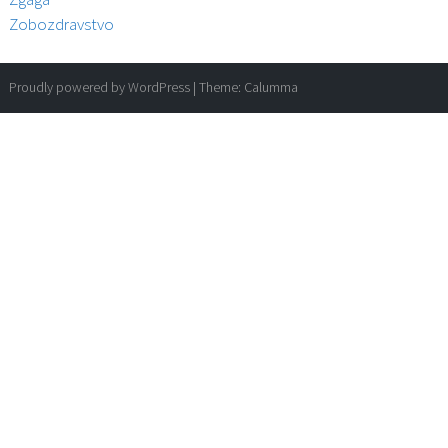
Zobozdravstvo
Proudly powered by WordPress
|
Theme:
Calumma