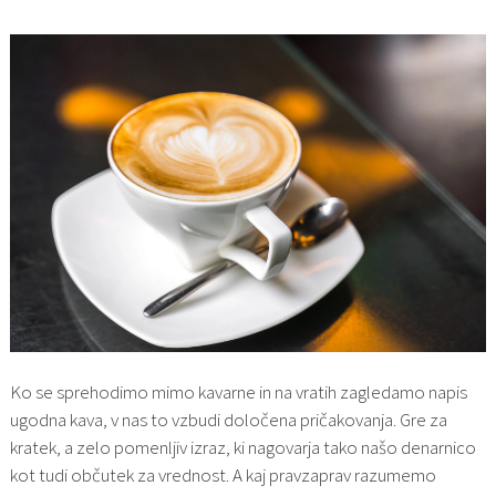
Ko se sprehodimo mimo kavarne in na vratih zagledamo napis
ugodna kava, v nas to vzbudi določena pričakovanja. Gre za
kratek, a zelo pomenljiv izraz, ki nagovarja tako našo denarnico
kot tudi občutek za vrednost. A kaj pravzaprav razumemo