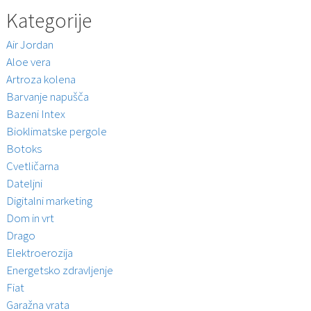
Kategorije
Air Jordan
Aloe vera
Artroza kolena
Barvanje napušča
Bazeni Intex
Bioklimatske pergole
Botoks
Cvetličarna
Dateljni
Digitalni marketing
Dom in vrt
Drago
Elektroerozija
Energetsko zdravljenje
Fiat
Garažna vrata