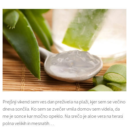
Prejšnji vikend sem ves dan preživela na plaži, kjer sem se večino
dneva sončila. Ko sem se zvečer vrnila domov sem videla, da
me je sonce kar močno opeklo. Na srečo je aloe vera na terasi
polna velikih in mesnatih…