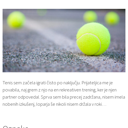
Tenis sem začela igrati čisto po naključju. Prijateljica me je
povabila, naj grem z njo na en rekreativen trening, ker je njen
partner odpovedal. Sprva sem bila precej zadržana, nisem imela
nobenih izkušenj, loparja še nikoli nisem držala v roki…