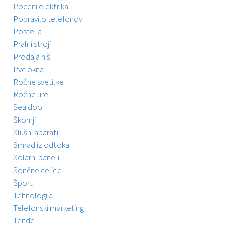
Poceni elektrika
Popravilo telefonov
Postelja
Pralni stroji
Prodaja hiš
Pvc okna
Ročne svetilke
Ročne ure
Sea doo
Škornji
Slušni aparati
Smrad iz odtoka
Solarni paneli
Sončne celice
Šport
Tehnologija
Telefonski marketing
Tende