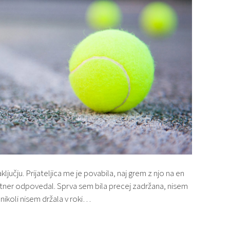
ključju. Prijateljica me je povabila, naj grem z njo na en
partner odpovedal. Sprva sem bila precej zadržana, nisem
 nikoli nisem držala v roki…