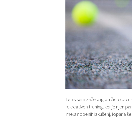
Tenis sem začela igrati čisto po na
rekreativen trening, ker je njen 
imela nobenih izkušenj, loparja še