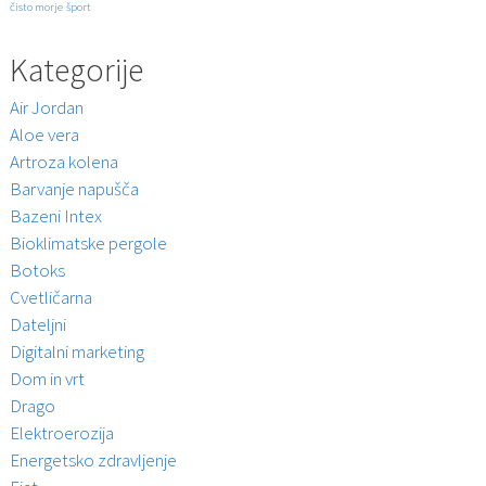
čisto morje
šport
Kategorije
Air Jordan
Aloe vera
Artroza kolena
Barvanje napušča
Bazeni Intex
Bioklimatske pergole
Botoks
Cvetličarna
Dateljni
Digitalni marketing
Dom in vrt
Drago
Elektroerozija
Energetsko zdravljenje