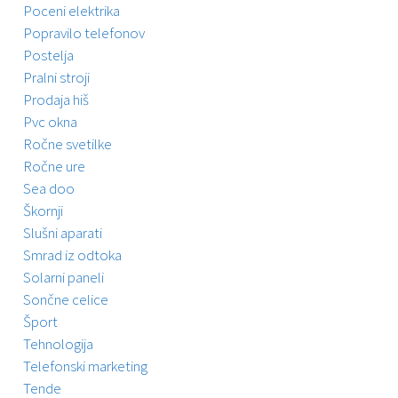
Poceni elektrika
Popravilo telefonov
Postelja
Pralni stroji
Prodaja hiš
Pvc okna
Ročne svetilke
Ročne ure
Sea doo
Škornji
Slušni aparati
Smrad iz odtoka
Solarni paneli
Sončne celice
Šport
Tehnologija
Telefonski marketing
Tende