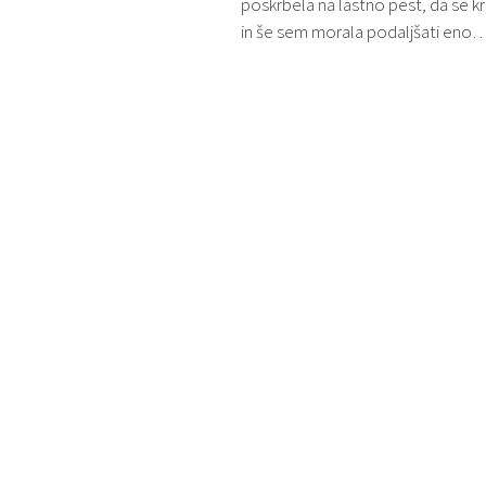
poskrbela na lastno pest, da se kri
in še sem morala podaljšati eno