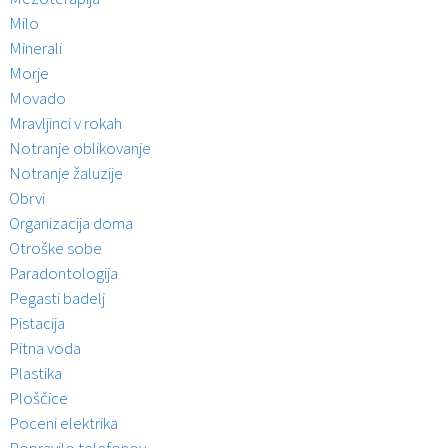
Milo
Minerali
Morje
Movado
Mravljinci v rokah
Notranje oblikovanje
Notranje žaluzije
Obrvi
Organizacija doma
Otroške sobe
Paradontologija
Pegasti badelj
Pistacija
Pitna voda
Plastika
Ploščice
Poceni elektrika