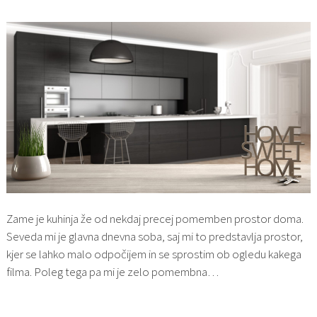
Zame je kuhinja že od nekdaj precej pomemben prostor doma.
Seveda mi je glavna dnevna soba, saj mi to predstavlja prostor,
kjer se lahko malo odpočijem in se sprostim ob ogledu kakega
filma. Poleg tega pa mi je zelo pomembna…