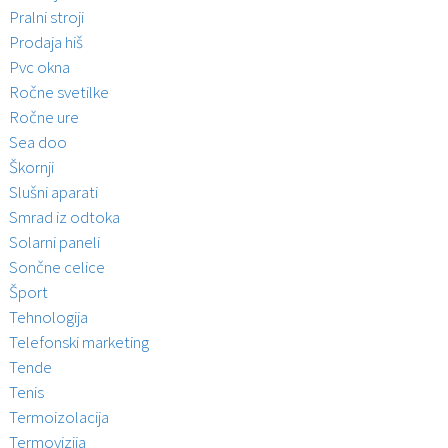
Pralni stroji
Prodaja hiš
Pvc okna
Ročne svetilke
Ročne ure
Sea doo
Škornji
Slušni aparati
Smrad iz odtoka
Solarni paneli
Sončne celice
Šport
Tehnologija
Telefonski marketing
Tende
Tenis
Termoizolacija
Termovizija