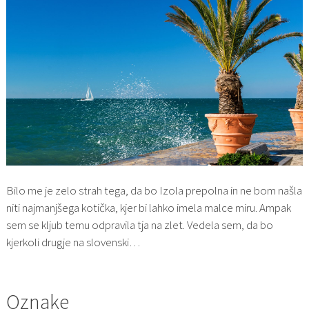
Bilo me je zelo strah tega, da bo Izola prepolna in ne bom našla
niti najmanjšega kotička, kjer bi lahko imela malce miru. Ampak
sem se kljub temu odpravila tja na zlet. Vedela sem, da bo
kjerkoli drugje na slovenski…
Oznake