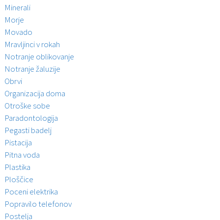
Minerali
Morje
Movado
Mravljinci v rokah
Notranje oblikovanje
Notranje žaluzije
Obrvi
Organizacija doma
Otroške sobe
Paradontologija
Pegasti badelj
Pistacija
Pitna voda
Plastika
Ploščice
Poceni elektrika
Popravilo telefonov
Postelja