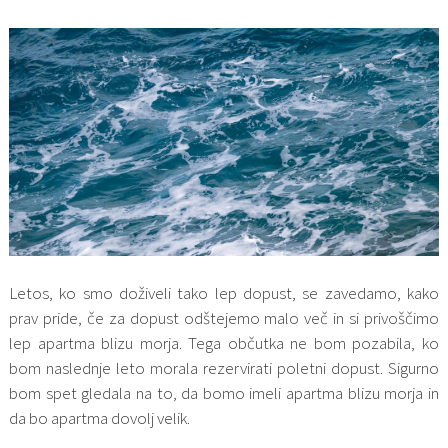
Letos, ko smo doživeli tako lep dopust, se zavedamo, kako
prav pride, če za dopust odštejemo malo več in si privoščimo
lep apartma blizu morja. Tega občutka ne bom pozabila, ko
bom naslednje leto morala rezervirati poletni dopust. Sigurno
bom spet gledala na to, da bomo imeli apartma blizu morja in
da bo apartma dovolj velik.