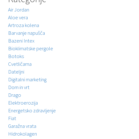
Air Jordan
Aloe vera
Artroza kolena
Barvanje napušča
Bazeni Intex
Bioklimatske pergole
Botoks
Cvetličarna
Dateljni
Digitalni marketing
Dom in vrt
Drago
Elektroerozija
Energetsko zdravljenje
Fiat
Garažna vrata
Hidrokolagen