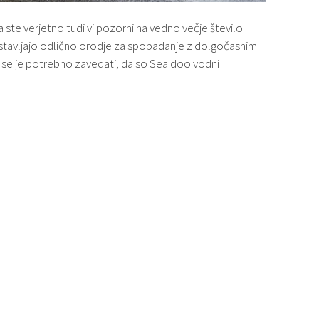
 ste verjetno tudi vi pozorni na vedno večje število
dstavljajo odlično orodje za spopadanje z dolgočasnim
 se je potrebno zavedati, da so Sea doo vodni