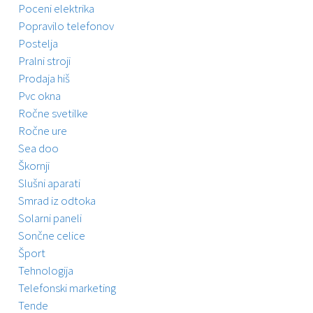
Poceni elektrika
Popravilo telefonov
Postelja
Pralni stroji
Prodaja hiš
Pvc okna
Ročne svetilke
Ročne ure
Sea doo
Škornji
Slušni aparati
Smrad iz odtoka
Solarni paneli
Sončne celice
Šport
Tehnologija
Telefonski marketing
Tende