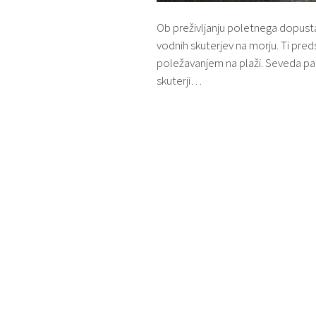
Ob preživljanju poletnega dopusta
vodnih skuterjev na morju. Ti pre
poležavanjem na plaži. Seveda pa
skuterji…