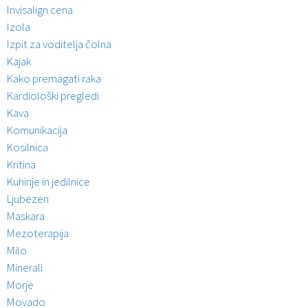
Invisalign cena
Izola
Izpit za voditelja čolna
Kajak
Kako premagati raka
Kardiološki pregledi
Kava
Komunikacija
Kosilnica
Kritina
Kuhinje in jedilnice
Ljubezen
Maskara
Mezoterapija
Milo
Minerali
Morje
Movado