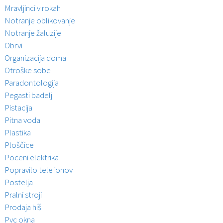
Mravljinci v rokah
Notranje oblikovanje
Notranje žaluzije
Obrvi
Organizacija doma
Otroške sobe
Paradontologija
Pegasti badelj
Pistacija
Pitna voda
Plastika
Ploščice
Poceni elektrika
Popravilo telefonov
Postelja
Pralni stroji
Prodaja hiš
Pvc okna