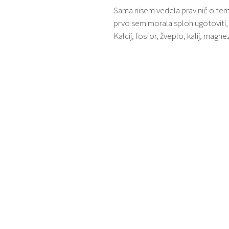
Sama nisem vedela prav nič o tem, 
prvo sem morala sploh ugotoviti, k
Kalcij, fosfor, žveplo, kalij, magne