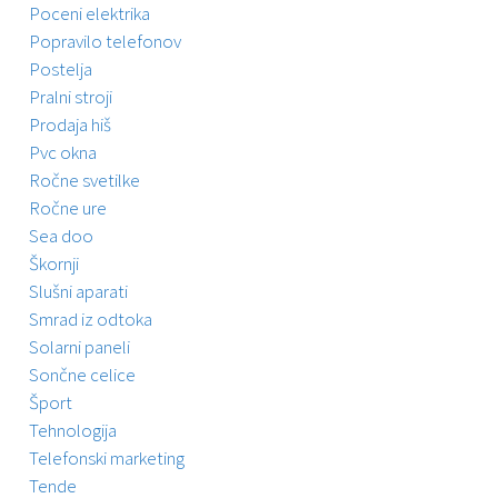
Poceni elektrika
Popravilo telefonov
Postelja
Pralni stroji
Prodaja hiš
Pvc okna
Ročne svetilke
Ročne ure
Sea doo
Škornji
Slušni aparati
Smrad iz odtoka
Solarni paneli
Sončne celice
Šport
Tehnologija
Telefonski marketing
Tende