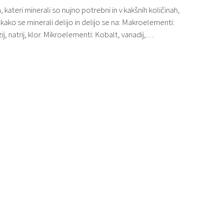
kateri minerali so nujno potrebni in v kakšnih količinah,
ako se minerali delijo in delijo se na: Makroelementi:
zij, natrij, klor. Mikroelementi: Kobalt, vanadij,…