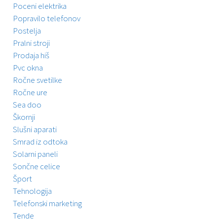
Poceni elektrika
Popravilo telefonov
Postelja
Pralni stroji
Prodaja hiš
Pvc okna
Ročne svetilke
Ročne ure
Sea doo
Škornji
Slušni aparati
Smrad iz odtoka
Solarni paneli
Sončne celice
Šport
Tehnologija
Telefonski marketing
Tende