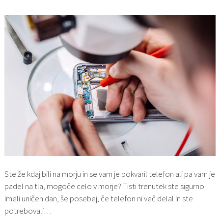
Ste že kdaj bili na morju in se vam je pokvaril telefon ali pa vam je
padel na tla, mogoče celo v morje? Tisti trenutek ste sigurno
imeli uničen dan, še posebej, če telefon ni več delal in ste
potrebovali…