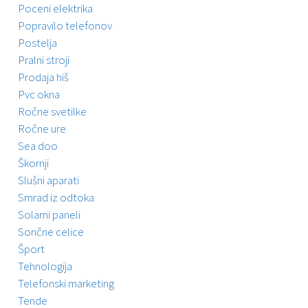
Poceni elektrika
Popravilo telefonov
Postelja
Pralni stroji
Prodaja hiš
Pvc okna
Ročne svetilke
Ročne ure
Sea doo
Škornji
Slušni aparati
Smrad iz odtoka
Solarni paneli
Sončne celice
Šport
Tehnologija
Telefonski marketing
Tende